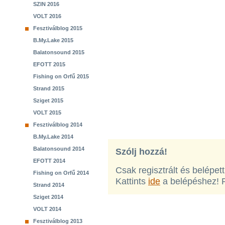
SZIN 2016
VOLT 2016
Fesztiválblog 2015
B.My.Lake 2015
Balatonsound 2015
EFOTT 2015
Fishing on Orfű 2015
Strand 2015
Sziget 2015
VOLT 2015
Fesztiválblog 2014
B.My.Lake 2014
Balatonsound 2014
Szólj hozzá!
EFOTT 2014
Csak regisztrált és belépet
Fishing on Orfű 2014
Kattints
ide
a belépéshez! 
Strand 2014
Sziget 2014
VOLT 2014
Fesztiválblog 2013