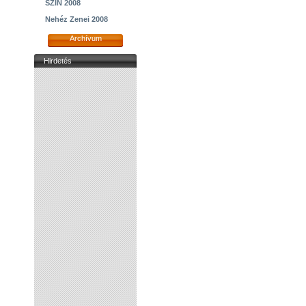
SZIN 2008
Nehéz Zenei 2008
Archívum
Hirdetés