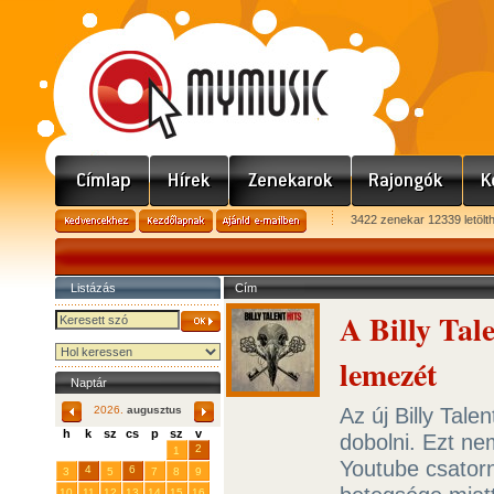
3422 zenekar 12339 letölt
Listázás
Cím
A Billy Tal
lemezét
Naptár
Az új Billy Tal
2026.
augusztus
h
k
sz
cs
p
sz
v
dobolni. Ezt ne
29
31
2
27
28
30
1
Youtube csator
4
6
3
5
7
8
9
10
11
12
13
14
15
16