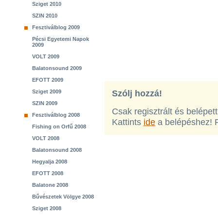
Sziget 2010
SZIN 2010
Fesztiválblog 2009
Pécsi Egyetemi Napok
2009
VOLT 2009
Balatonsound 2009
EFOTT 2009
Sziget 2009
Szólj hozzá!
SZIN 2009
Csak regisztrált és belépet
Fesztiválblog 2008
Kattints
ide
a belépéshez! 
Fishing on Orfű 2008
VOLT 2008
Balatonsound 2008
Hegyalja 2008
EFOTT 2008
Balatone 2008
Bűvészetek Völgye 2008
Sziget 2008