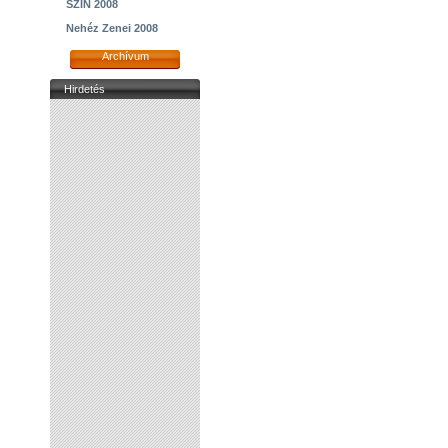
SZIN 2008
Nehéz Zenei 2008
Archívum
Hirdetés