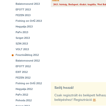
cimkék
Balatonsound 2013
2013
,
bíróság
,
Budapest
,
diszkó
,
tragédia
,
West Ba
EFOTT 2013
FEZEN 2013
Fishing on Orfű 2013
Hegyalja 2013
PaFe 2013
Sziget 2013
SZIN 2013
VOLT 2013
Fesztiválblog 2012
Balatonsound 2012
EFOTT 2012
EXIT 2012
FEZEN 2012
Fishing on Orfű 2012
Szólj hozzá!
Hegyalja 2012
PaFe 2012
Csak regisztrált és belépett felha
belépéshez! Regisztráció
itt
.
Pohoda 2012