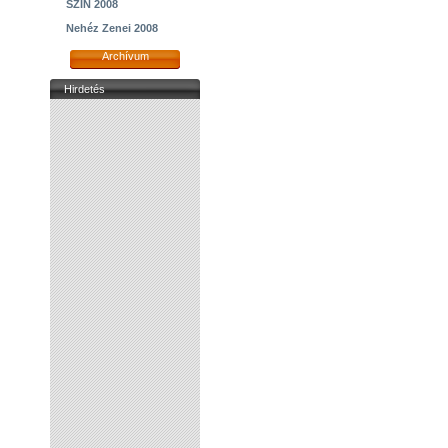
SZIN 2008
Nehéz Zenei 2008
Archívum
Hirdetés