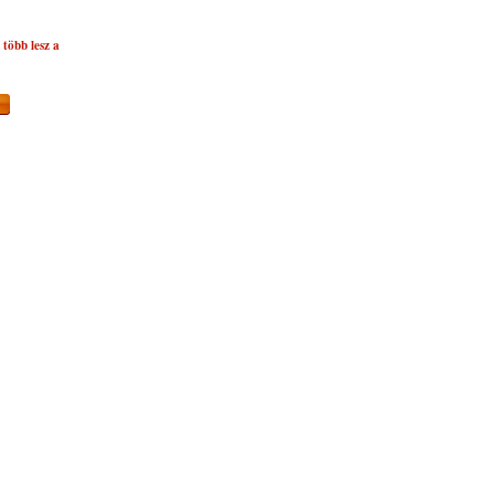
több lesz a