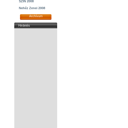
SZIN 2008
Nehéz Zenei 2008
Archívum
Hirdetés