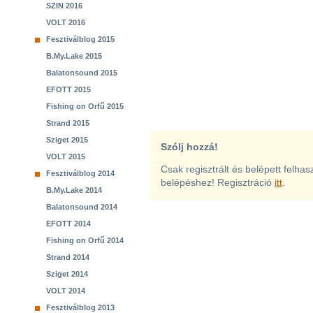
SZIN 2016
VOLT 2016
Fesztiválblog 2015
B.My.Lake 2015
Balatonsound 2015
EFOTT 2015
Fishing on Orfű 2015
Strand 2015
Sziget 2015
Szólj hozzá!
VOLT 2015
Csak regisztrált és belépett felha
Fesztiválblog 2014
belépéshez! Regisztráció
itt
.
B.My.Lake 2014
Balatonsound 2014
EFOTT 2014
Fishing on Orfű 2014
Strand 2014
Sziget 2014
VOLT 2014
Fesztiválblog 2013