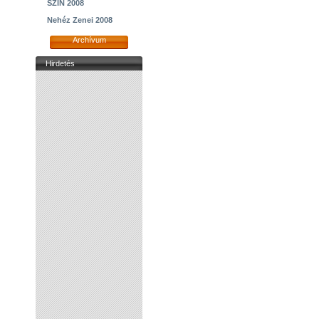
SZIN 2008
Nehéz Zenei 2008
Archívum
Hirdetés