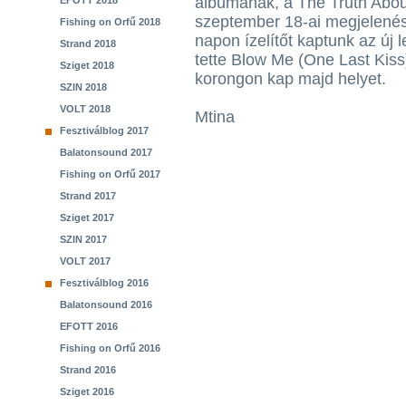
albumának, a The Truth Abou
EFOTT 2018
szeptember 18-ai megjelenés
Fishing on Orfű 2018
napon ízelítőt kaptunk az új 
Strand 2018
tette Blow Me (One Last Kiss
Sziget 2018
korongon kap majd helyet.
SZIN 2018
VOLT 2018
Mtina
Fesztiválblog 2017
Balatonsound 2017
Fishing on Orfű 2017
Strand 2017
Sziget 2017
SZIN 2017
VOLT 2017
Fesztiválblog 2016
Balatonsound 2016
EFOTT 2016
Fishing on Orfű 2016
Strand 2016
Sziget 2016