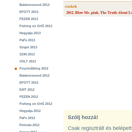
Balatonsound 2013
cimkék
2012
,
Blow Me
,
pink
,
The Truth About L
EFOTT 2013
FEZEN 2013
Fishing on Orfű 2013
Hegyalja 2013
PaFe 2013
Sziget 2013
SZIN 2013
VOLT 2013
Fesztiválblog 2012
Balatonsound 2012
EFOTT 2012
EXIT 2012
FEZEN 2012
Fishing on Orfű 2012
Hegyalja 2012
Szólj hozzá!
PaFe 2012
Pohoda 2012
Csak regisztrált és belépet