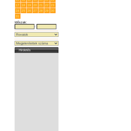
17
18
19
20
21
22
23
24
25
26
27
28
29
30
31
1
2
3
4
5
6
Időszak:
-
Hirdetés