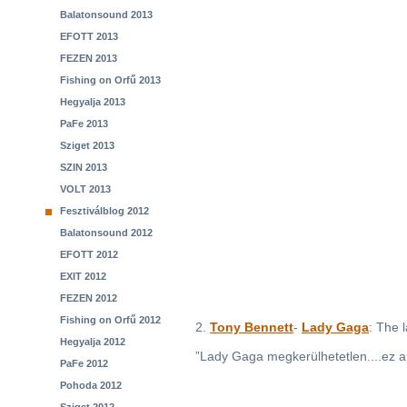
Balatonsound 2013
EFOTT 2013
FEZEN 2013
Fishing on Orfű 2013
Hegyalja 2013
PaFe 2013
Sziget 2013
SZIN 2013
VOLT 2013
Fesztiválblog 2012
Balatonsound 2012
EFOTT 2012
EXIT 2012
FEZEN 2012
Fishing on Orfű 2012
2.
Tony Bennett
-
Lady Gaga
: The 
Hegyalja 2012
”Lady Gaga megkerülhetetlen....ez a d
PaFe 2012
Pohoda 2012