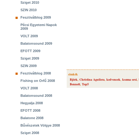
Sziget 2010
SZIN 2010
Fesztiválblog 2009
Pécsi Egyetemi Napok
2009
VOLT 2009
Balatonsound 2009
EFOTT 2009
Sziget 2009
SZIN 2009
Fesztiválblog 2008
cimkék
Björk
,
Christina Aguilera
,
kedvencek
,
kozma orsi
,
Fishing on Orfű 2008
Bennett
,
Top5
VOLT 2008
Balatonsound 2008
Hegyalja 2008
EFOTT 2008
Balatone 2008
Bűvészetek Völgye 2008
Sziget 2008