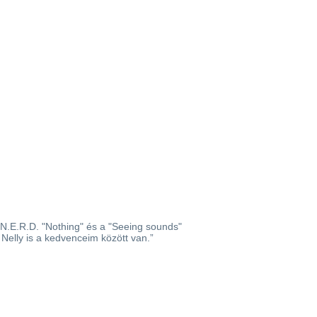
N.E.R.D. "Nothing" és a "Seeing sounds"
Nelly is a kedvenceim között van.”