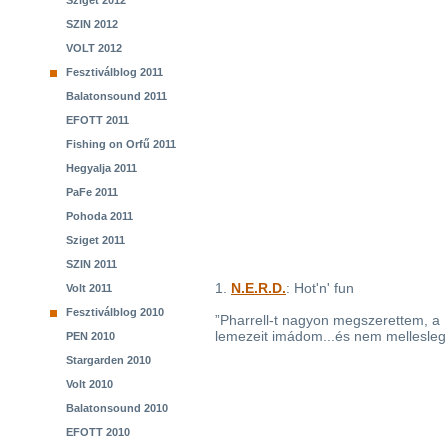
Sziget 2012
SZIN 2012
VOLT 2012
Fesztiválblog 2011
Balatonsound 2011
EFOTT 2011
Fishing on Orfű 2011
Hegyalja 2011
PaFe 2011
Pohoda 2011
Sziget 2011
SZIN 2011
1.
N.E.R.D.
: Hot'n' fun
Volt 2011
Fesztiválblog 2010
”Pharrell-t nagyon megszerettem, a 
lemezeit imádom...és nem mellesleg 
PEN 2010
Stargarden 2010
Volt 2010
Balatonsound 2010
EFOTT 2010