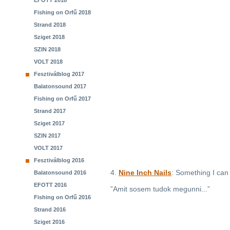
EFOTT 2018
Fishing on Orfű 2018
Strand 2018
Sziget 2018
SZIN 2018
VOLT 2018
Fesztiválblog 2017
Balatonsound 2017
Fishing on Orfű 2017
Strand 2017
Sziget 2017
SZIN 2017
VOLT 2017
Fesztiválblog 2016
4.
Nine Inch Nails
: Something I can
Balatonsound 2016
EFOTT 2016
”Amit sosem tudok megunni...”
Fishing on Orfű 2016
Strand 2016
Sziget 2016