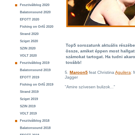
Fesztiválblog 2020
Balatonsound 2020
EFOTT 2020
Fishing on Orfű 2020
Strand 2020
Sziget 2020
Top5 sorozatunk aktuális részébe
SZIN 2020
össze, amiket éppen most hallgat.
VOLT 2020
számokat tartogat. Ha tudni akar
tovább!
Fesztiválblog 2019
Balatonsound 2019
5.
Maroon5
feat Christina
Aguilera
: 
Jagger
EFOTT 2019
Fishing on Orfű 2019
”Amire szívesen bulizok...”
Strand 2019
Sziget 2019
SZIN 2019
VOLT 2019
Fesztiválblog 2018
Balatonsound 2018