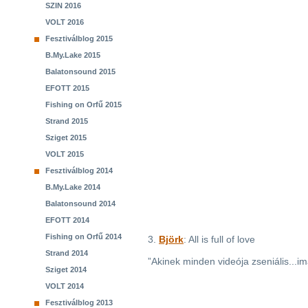
SZIN 2016
VOLT 2016
Fesztiválblog 2015
B.My.Lake 2015
Balatonsound 2015
EFOTT 2015
Fishing on Orfű 2015
Strand 2015
Sziget 2015
VOLT 2015
Fesztiválblog 2014
B.My.Lake 2014
Balatonsound 2014
EFOTT 2014
Fishing on Orfű 2014
3.
Björk
: All is full of love
Strand 2014
”Akinek minden videója zseniális...
Sziget 2014
VOLT 2014
Fesztiválblog 2013