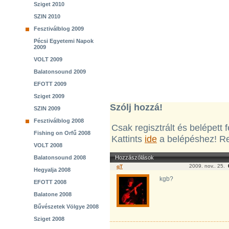
Sziget 2010
SZIN 2010
Fesztiválblog 2009
Pécsi Egyetemi Napok
2009
VOLT 2009
Balatonsound 2009
EFOTT 2009
Sziget 2009
Szólj hozzá!
SZIN 2009
Fesztiválblog 2008
Csak regisztrált és belépett
Fishing on Orfű 2008
Kattints
ide
a belépéshez! Re
VOLT 2008
Balatonsound 2008
Hozzászólások
2009. nov.. 25.
qT
Hegyalja 2008
kgb?
EFOTT 2008
Balatone 2008
Bűvészetek Völgye 2008
Sziget 2008