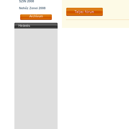
SZIN 2008
Nehéz Zenei 2008
Archívum
Hirdetés