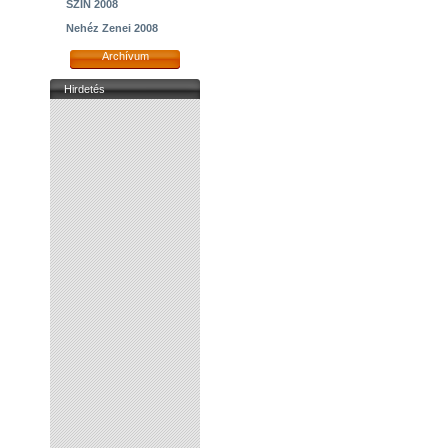
SZIN 2008
Nehéz Zenei 2008
Archívum
Hirdetés