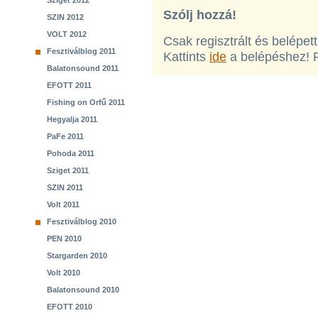
Sziget 2012
Szólj hozzá!
SZIN 2012
VOLT 2012
Csak regisztrált és belépet
Fesztiválblog 2011
Kattints
ide
a belépéshez! 
Balatonsound 2011
EFOTT 2011
Fishing on Orfű 2011
Hegyalja 2011
PaFe 2011
Pohoda 2011
Sziget 2011
SZIN 2011
Volt 2011
Fesztiválblog 2010
PEN 2010
Stargarden 2010
Volt 2010
Balatonsound 2010
EFOTT 2010