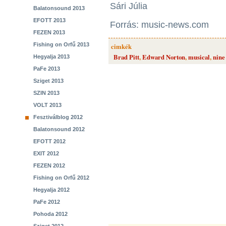
Sári Júlia
Balatonsound 2013
EFOTT 2013
Forrás: music-news.com
FEZEN 2013
Fishing on Orfű 2013
cimkék
Brad Pitt
,
Edward Norton
,
musical
,
nine
Hegyalja 2013
PaFe 2013
Sziget 2013
SZIN 2013
VOLT 2013
Fesztiválblog 2012
Balatonsound 2012
EFOTT 2012
EXIT 2012
FEZEN 2012
Fishing on Orfű 2012
Hegyalja 2012
PaFe 2012
Pohoda 2012