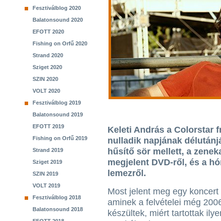
Fesztiválblog 2020
Balatonsound 2020
EFOTT 2020
Fishing on Orfű 2020
Strand 2020
Sziget 2020
SZIN 2020
VOLT 2020
Fesztiválblog 2019
Balatonsound 2019
EFOTT 2019
Keleti András a Colorstar 
Fishing on Orfű 2019
nulladik napjának délutánj
hűsítő sör mellett, a zenek
Strand 2019
megjelent DVD-ről, és a hó
Sziget 2019
lemezről.
SZIN 2019
VOLT 2019
Most jelent meg egy koncert
Fesztiválblog 2018
aminek a felvételei még 200
Balatonsound 2018
készültek, miért tartottak ily