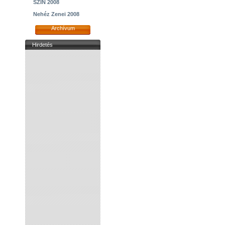
SZIN 2008
Nehéz Zenei 2008
Archívum
Hirdetés