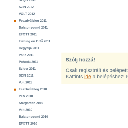
Sziget 2012
SZIN 2012
VOLT 2012
Fesztiválblog 2011
Balatonsound 2011
EFOTT 2011
Fishing on Orfű 2011
Hegyalja 2011
PaFe 2011
Szólj hozzá!
Pohoda 2011
Sziget 2011
Csak regisztrált és belépet
SZIN 2011
Kattints
ide
a belépéshez! 
Volt 2011
Fesztiválblog 2010
PEN 2010
Stargarden 2010
Volt 2010
Balatonsound 2010
EFOTT 2010