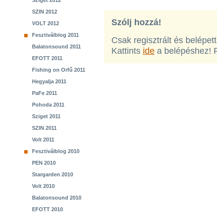
Sziget 2012
SZIN 2012
Szólj hozzá!
VOLT 2012
Fesztiválblog 2011
Csak regisztrált és belépet
Balatonsound 2011
Kattints
ide
a belépéshez! 
EFOTT 2011
Fishing on Orfű 2011
Hegyalja 2011
PaFe 2011
Pohoda 2011
Sziget 2011
SZIN 2011
Volt 2011
Fesztiválblog 2010
PEN 2010
Stargarden 2010
Volt 2010
Balatonsound 2010
EFOTT 2010