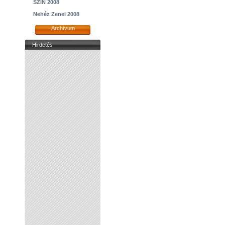
SZIN 2008
Nehéz Zenei 2008
Archívum
Hirdetés