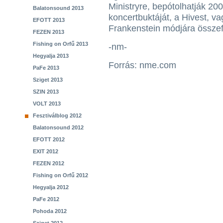
Ministryre, bepótolhatják 20
Balatonsound 2013
koncertbuktáját, a Hivest, v
EFOTT 2013
Frankenstein módjára összefé
FEZEN 2013
Fishing on Orfű 2013
-nm-
Hegyalja 2013
Forrás: nme.com
PaFe 2013
Sziget 2013
SZIN 2013
VOLT 2013
Fesztiválblog 2012
Balatonsound 2012
EFOTT 2012
EXIT 2012
FEZEN 2012
Fishing on Orfű 2012
Hegyalja 2012
PaFe 2012
Pohoda 2012