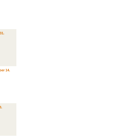
31.
er 14.
8.