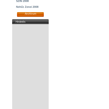
SZIN 2008
Nehéz Zenei 2008
Archívum
Hirdetés