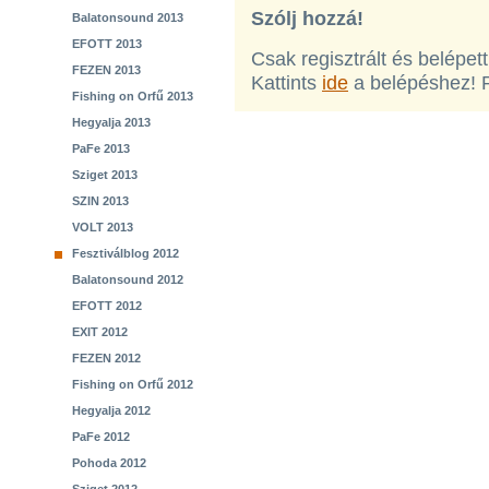
Szólj hozzá!
Balatonsound 2013
EFOTT 2013
Csak regisztrált és belépet
FEZEN 2013
Kattints
ide
a belépéshez! 
Fishing on Orfű 2013
Hegyalja 2013
PaFe 2013
Sziget 2013
SZIN 2013
VOLT 2013
Fesztiválblog 2012
Balatonsound 2012
EFOTT 2012
EXIT 2012
FEZEN 2012
Fishing on Orfű 2012
Hegyalja 2012
PaFe 2012
Pohoda 2012