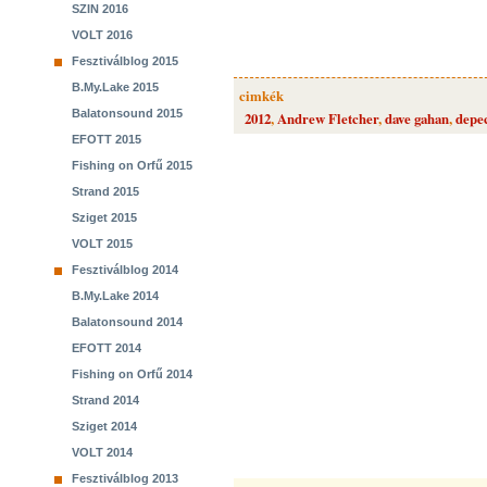
SZIN 2016
VOLT 2016
Fesztiválblog 2015
B.My.Lake 2015
cimkék
Balatonsound 2015
2012
,
Andrew Fletcher
,
dave gahan
,
depe
EFOTT 2015
Fishing on Orfű 2015
Strand 2015
Sziget 2015
VOLT 2015
Fesztiválblog 2014
B.My.Lake 2014
Balatonsound 2014
EFOTT 2014
Fishing on Orfű 2014
Strand 2014
Sziget 2014
VOLT 2014
Fesztiválblog 2013