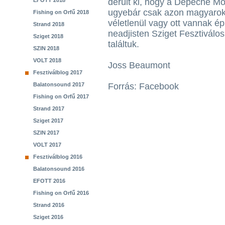
EFOTT 2018
derült ki, hogy a Depeche Mo
ugyebár csak azon magyarok 
Fishing on Orfű 2018
véletlenül vagy ott vannak ép
Strand 2018
neadjisten Sziget Fesztiválo
Sziget 2018
találtuk.
SZIN 2018
VOLT 2018
Joss Beaumont
Fesztiválblog 2017
Balatonsound 2017
Forrás: Facebook
Fishing on Orfű 2017
Strand 2017
Sziget 2017
SZIN 2017
VOLT 2017
Fesztiválblog 2016
Balatonsound 2016
EFOTT 2016
Fishing on Orfű 2016
Strand 2016
Sziget 2016