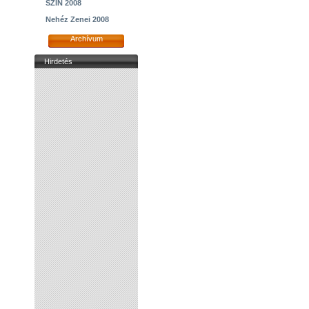
SZIN 2008
Nehéz Zenei 2008
Archívum
Hirdetés