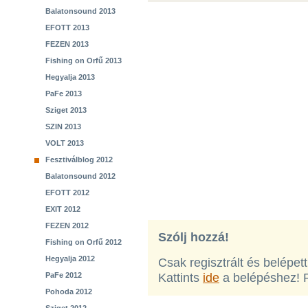
Balatonsound 2013
EFOTT 2013
FEZEN 2013
Fishing on Orfű 2013
Hegyalja 2013
PaFe 2013
Sziget 2013
SZIN 2013
VOLT 2013
Fesztiválblog 2012
Balatonsound 2012
EFOTT 2012
EXIT 2012
FEZEN 2012
Szólj hozzá!
Fishing on Orfű 2012
Hegyalja 2012
Csak regisztrált és belépet
PaFe 2012
Kattints
ide
a belépéshez! 
Pohoda 2012