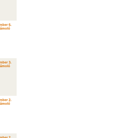
mber 6.
zámoló
mber 3.
zámoló
mber 2.
zámoló
mber 2.