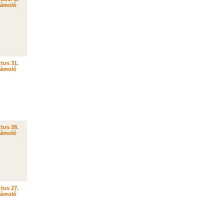
zámoló
tus 31.
zámoló
tus 28.
zámoló
tus 27.
zámoló