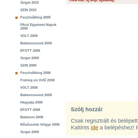
Sziget 2010
SZIN 2010
Fesztiválblog 2009
Pécsi Egyetemi Napok
2009
VOLT 2009
Balatonsound 2009
EFOTT 2009
Sziget 2009
SZIN 2009
Fesztiválblog 2008
Fishing on Orfű 2008
VOLT 2008
Balatonsound 2008
Hegyalja 2008
Szólj hozzá!
EFOTT 2008
Balatone 2008
Csak regisztrált és belépet
Bűvészetek Völgye 2008
Kattints
ide
a belépéshez! 
Sziget 2008