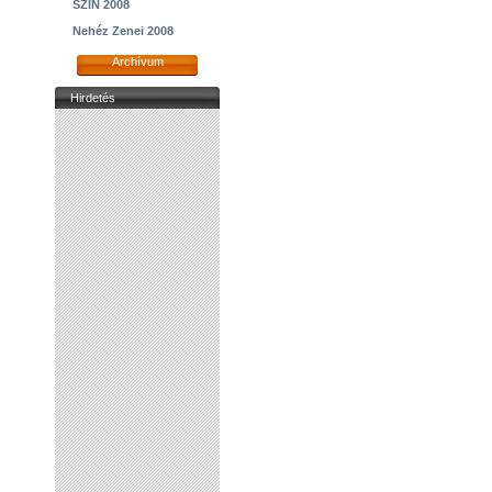
SZIN 2008
Nehéz Zenei 2008
Archívum
Hirdetés