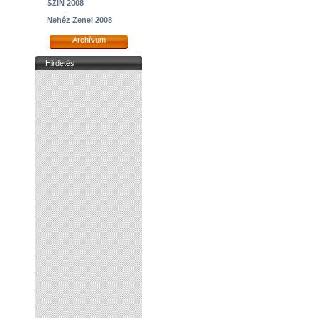
SZIN 2008
Nehéz Zenei 2008
Archívum
Hirdetés