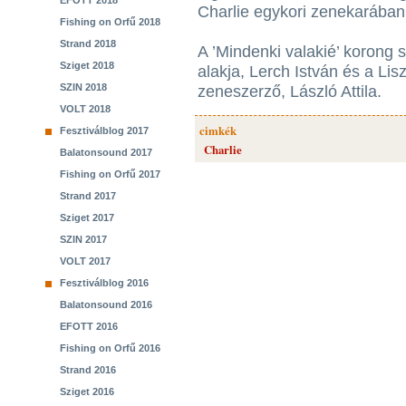
EFOTT 2018
Charlie egykori zenekarában tö
Fishing on Orfű 2018
Strand 2018
A ’Mindenki valakié’ korong 
Sziget 2018
alakja, Lerch István és a Lis
SZIN 2018
zeneszerző, László Attila.
VOLT 2018
cimkék
Fesztiválblog 2017
Charlie
Balatonsound 2017
Fishing on Orfű 2017
Strand 2017
Sziget 2017
SZIN 2017
VOLT 2017
Fesztiválblog 2016
Balatonsound 2016
EFOTT 2016
Fishing on Orfű 2016
Strand 2016
Sziget 2016