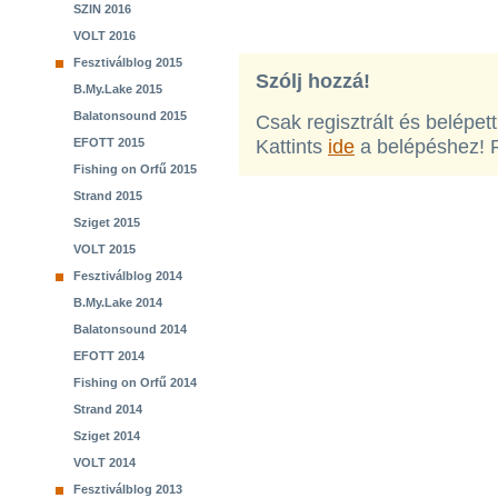
SZIN 2016
VOLT 2016
Fesztiválblog 2015
Szólj hozzá!
B.My.Lake 2015
Balatonsound 2015
Csak regisztrált és belépet
EFOTT 2015
Kattints
ide
a belépéshez! 
Fishing on Orfű 2015
Strand 2015
Sziget 2015
VOLT 2015
Fesztiválblog 2014
B.My.Lake 2014
Balatonsound 2014
EFOTT 2014
Fishing on Orfű 2014
Strand 2014
Sziget 2014
VOLT 2014
Fesztiválblog 2013