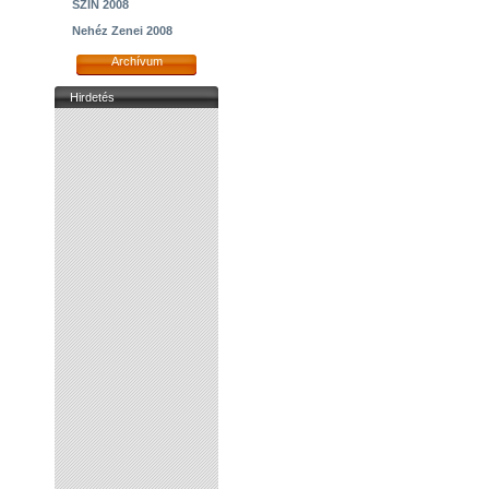
SZIN 2008
Nehéz Zenei 2008
Archívum
Hirdetés