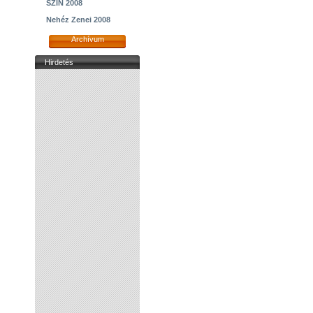
SZIN 2008
Nehéz Zenei 2008
Archívum
Hirdetés