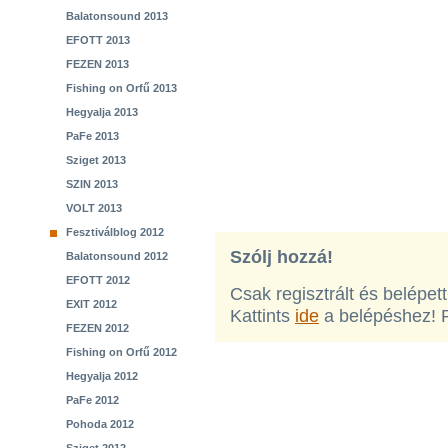
Balatonsound 2013
EFOTT 2013
FEZEN 2013
Fishing on Orfű 2013
Hegyalja 2013
PaFe 2013
Sziget 2013
SZIN 2013
VOLT 2013
Fesztiválblog 2012
Szólj hozzá!
Balatonsound 2012
EFOTT 2012
Csak regisztrált és belépet
EXIT 2012
Kattints
ide
a belépéshez! 
FEZEN 2012
Fishing on Orfű 2012
Hegyalja 2012
PaFe 2012
Pohoda 2012