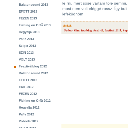
leírni, mert sose vártam tőle semmi, 
Balatonsound 2013
most nem volt eléggé rossz. Így buli 
EFOTT 2013
lefeküdnöm.
FEZEN 2013
Fishing on Orfű 2013
cimkék
Fatboy Slim
,
fesztblog
,
fesztivál
,
fesztivál 2015
,
Sop
Hegyalja 2013
PaFe 2013
Sziget 2013
SZIN 2013
VOLT 2013
Fesztiválblog 2012
Balatonsound 2012
EFOTT 2012
EXIT 2012
FEZEN 2012
Fishing on Orfű 2012
Hegyalja 2012
PaFe 2012
Pohoda 2012