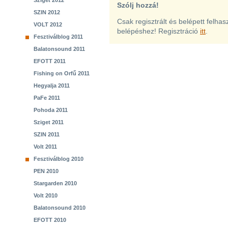
Sziget 2012
Szólj hozzá!
SZIN 2012
Csak regisztrált és belépett felha
VOLT 2012
belépéshez! Regisztráció
itt
.
Fesztiválblog 2011
Balatonsound 2011
EFOTT 2011
Fishing on Orfű 2011
Hegyalja 2011
PaFe 2011
Pohoda 2011
Sziget 2011
SZIN 2011
Volt 2011
Fesztiválblog 2010
PEN 2010
Stargarden 2010
Volt 2010
Balatonsound 2010
EFOTT 2010