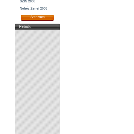
SZIN 2008
Nehéz Zenei 2008
Archívum
Hirdetés