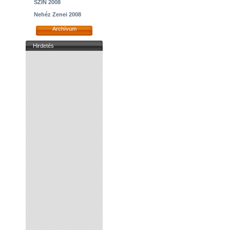
SZIN 2008
Nehéz Zenei 2008
Archívum
Hirdetés