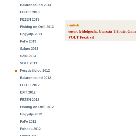
Balatonsound 2013
EFOTT 2013
FEZEN 2013
cimkék
Fishing on Orfű 2013
cover
,
feldolgozás
,
Ganxsta Tribute
,
Ganxs
Hegyalja 2013
VOLT Fesztivál
PaFe 2013
Sziget 2013
SZIN 2013
VOLT 2013
Fesztiválblog 2012
Balatonsound 2012
EFOTT 2012
EXIT 2012
FEZEN 2012
Fishing on Orfű 2012
Hegyalja 2012
PaFe 2012
Pohoda 2012