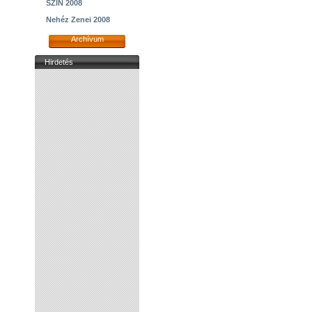
SZIN 2008
Nehéz Zenei 2008
Archívum
Hirdetés