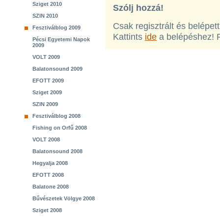
Sziget 2010
Szólj hozzá!
SZIN 2010
Csak regisztrált és belépet
Fesztiválblog 2009
Kattints
ide
a belépéshez! 
Pécsi Egyetemi Napok
2009
VOLT 2009
Balatonsound 2009
EFOTT 2009
Sziget 2009
SZIN 2009
Fesztiválblog 2008
Fishing on Orfű 2008
VOLT 2008
Balatonsound 2008
Hegyalja 2008
EFOTT 2008
Balatone 2008
Bűvészetek Völgye 2008
Sziget 2008