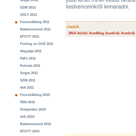
jobb lehet minél előbb besz
Sziget 2012
kedvenceinkről lemaradni.
SZIN 2012
VOLT 2012
Fesztiválblog 2011
cimkék
Balatonsound 2011
2014
,
bérlet
,
fesztblog
,
fesztivál
,
fesztivál
EFOTT 2011
Fishing on Orfű 2011
Hegyalja 2011
PaFe 2011
Pohoda 2011
Sziget 2011
SZIN 2011
Volt 2011
Fesztiválblog 2010
PEN 2010
Stargarden 2010
Volt 2010
Balatonsound 2010
EFOTT 2010