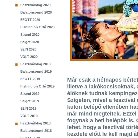
Fesztiválblog 2020
Balatonsound 2020
EFOTT 2020
Fishing on Orfű 2020
Strand 2020
Sziget 2020
SZIN 2020
VOLT 2020
Fesztiválblog 2019
Balatonsound 2019
Már csak a hétnapos bérle
EFOTT 2019
illetve a lakókocsisoknak,
Fishing on Orfű 2019
élőknek tudnak kempingezés
Strand 2019
Szigeten, mivel a fesztivál
Sziget 2019
külön belépő ellenében ha
SZIN 2019
már mind megteltek. Ezze
VOLT 2019
fogynak a heti belépők is,
Fesztiválblog 2018
lehet, hogy a fesztivál tör
Balatonsound 2018
kezdete előtt le kell majd ál