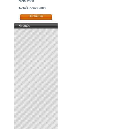
SZIN 2008
Nehéz Zenei 2008
Archívum
Hirdetés