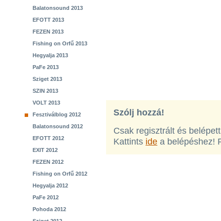
Balatonsound 2013
EFOTT 2013
FEZEN 2013
Fishing on Orfű 2013
Hegyalja 2013
PaFe 2013
Sziget 2013
SZIN 2013
VOLT 2013
Szólj hozzá!
Fesztiválblog 2012
Balatonsound 2012
Csak regisztrált és belépet
EFOTT 2012
Kattints
ide
a belépéshez! 
EXIT 2012
FEZEN 2012
Fishing on Orfű 2012
Hegyalja 2012
PaFe 2012
Pohoda 2012