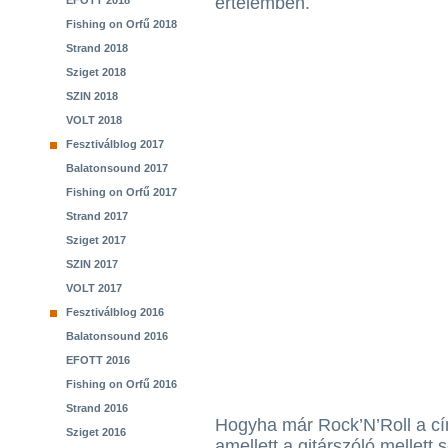
értelemben.
EFOTT 2018
Fishing on Orfű 2018
Strand 2018
Sziget 2018
SZIN 2018
VOLT 2018
Fesztiválblog 2017
Balatonsound 2017
Fishing on Orfű 2017
Strand 2017
Sziget 2017
SZIN 2017
VOLT 2017
Fesztiválblog 2016
Balatonsound 2016
EFOTT 2016
Fishing on Orfű 2016
Strand 2016
Hogyha már Rock’N’Roll a cí
Sziget 2016
amellett a gitárszóló mellett s