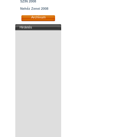
SZIN 2008
Nehéz Zenei 2008
Archívum
Hirdetés