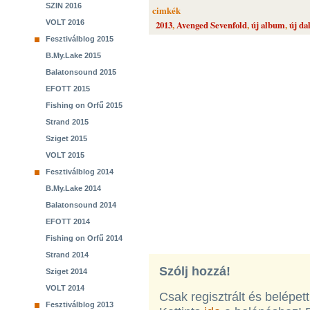
SZIN 2016
cimkék
VOLT 2016
2013
,
Avenged Sevenfold
,
új album
,
új da
Fesztiválblog 2015
B.My.Lake 2015
Balatonsound 2015
EFOTT 2015
Fishing on Orfű 2015
Strand 2015
Sziget 2015
VOLT 2015
Fesztiválblog 2014
B.My.Lake 2014
Balatonsound 2014
EFOTT 2014
Fishing on Orfű 2014
Strand 2014
Szólj hozzá!
Sziget 2014
VOLT 2014
Csak regisztrált és belépet
Fesztiválblog 2013