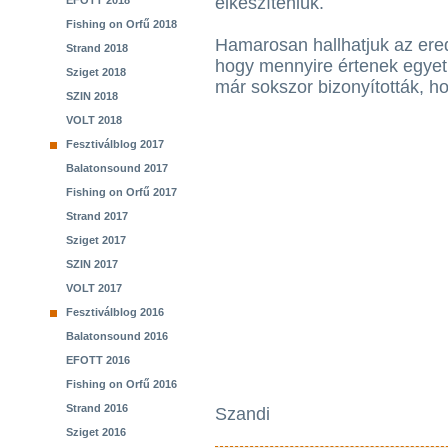
elkészíteniük.
EFOTT 2018
Fishing on Orfű 2018
Hamarosan hallhatjuk az ered
Strand 2018
hogy mennyire értenek egyet
Sziget 2018
már sokszor bizonyították, h
SZIN 2018
VOLT 2018
Fesztiválblog 2017
Balatonsound 2017
Fishing on Orfű 2017
Strand 2017
Sziget 2017
SZIN 2017
VOLT 2017
Fesztiválblog 2016
Balatonsound 2016
EFOTT 2016
Fishing on Orfű 2016
Strand 2016
Szandi
Sziget 2016