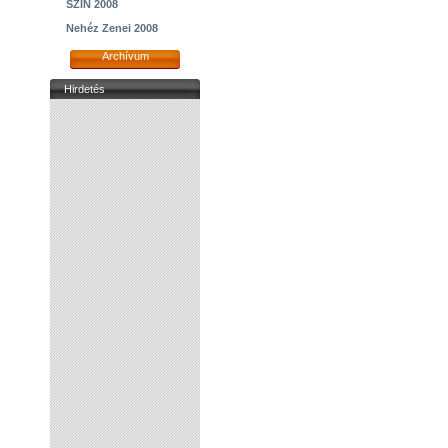
SZIN 2008
Nehéz Zenei 2008
Archívum
Hirdetés