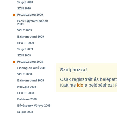
Sziget 2010
SZIN 2010
Fesztiválblog 2009
Pécsi Egyetemi Napok
2009
VOLT 2009
Balatonsound 2009
EFOTT 2009
Sziget 2009
SZIN 2009
Fesztiválblog 2008
Fishing on Orfű 2008
Szólj hozzá!
VOLT 2008
Csak regisztrált és belépet
Balatonsound 2008
Kattints
ide
a belépéshez! 
Hegyalja 2008
EFOTT 2008
Balatone 2008
Bűvészetek Völgye 2008
Sziget 2008