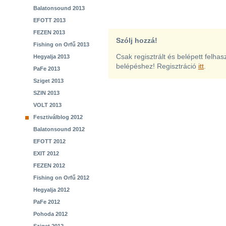
Balatonsound 2013
EFOTT 2013
FEZEN 2013
Szólj hozzá!
Fishing on Orfű 2013
Csak regisztrált és belépett felha
Hegyalja 2013
belépéshez! Regisztráció
itt
.
PaFe 2013
Sziget 2013
SZIN 2013
VOLT 2013
Fesztiválblog 2012
Balatonsound 2012
EFOTT 2012
EXIT 2012
FEZEN 2012
Fishing on Orfű 2012
Hegyalja 2012
PaFe 2012
Pohoda 2012