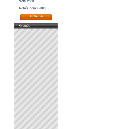
SZIN 2008
Nehéz Zenei 2008
Archívum
Hirdetés