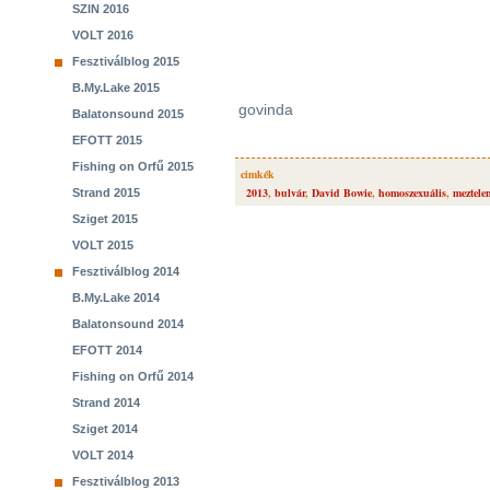
SZIN 2016
VOLT 2016
Fesztiválblog 2015
B.My.Lake 2015
govinda
Balatonsound 2015
EFOTT 2015
Fishing on Orfű 2015
cimkék
2013
,
bulvár
,
David Bowie
,
homoszexuális
,
meztele
Strand 2015
Sziget 2015
VOLT 2015
Fesztiválblog 2014
B.My.Lake 2014
Balatonsound 2014
EFOTT 2014
Fishing on Orfű 2014
Strand 2014
Sziget 2014
VOLT 2014
Fesztiválblog 2013