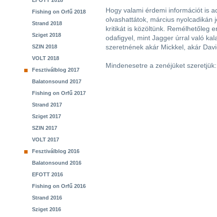
EFOTT 2018
Hogy valami érdemi információt is a
Fishing on Orfű 2018
olvashattátok, március nyolcadikán j
Strand 2018
kritikát is közöltünk. Remélhetőleg
Sziget 2018
odafigyel, mint Jagger úrral való kal
szeretnének akár Mickkel, akár Davi
SZIN 2018
VOLT 2018
Mindenesetre a zenéjüket szeretjük:
Fesztiválblog 2017
Balatonsound 2017
Fishing on Orfű 2017
Strand 2017
Sziget 2017
SZIN 2017
VOLT 2017
Fesztiválblog 2016
Balatonsound 2016
EFOTT 2016
Fishing on Orfű 2016
Strand 2016
Sziget 2016