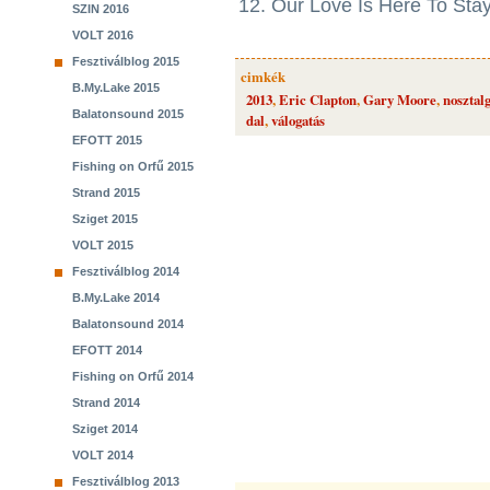
12. Our Love Is Here To Sta
SZIN 2016
VOLT 2016
Fesztiválblog 2015
cimkék
B.My.Lake 2015
2013
,
Eric Clapton
,
Gary Moore
,
nosztal
Balatonsound 2015
dal
,
válogatás
EFOTT 2015
Fishing on Orfű 2015
Strand 2015
Sziget 2015
VOLT 2015
Fesztiválblog 2014
B.My.Lake 2014
Balatonsound 2014
EFOTT 2014
Fishing on Orfű 2014
Strand 2014
Sziget 2014
VOLT 2014
Fesztiválblog 2013