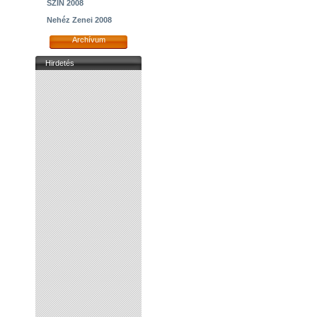
SZIN 2008
Nehéz Zenei 2008
Archívum
Hirdetés