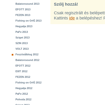
Szólj hozzá!
Balatonsound 2013
EFOTT 2013
Csak regisztrált és belépet
FEZEN 2013
Kattints
ide
a belépéshez! 
Fishing on Orfű 2013
Hegyalja 2013
PaFe 2013
Sziget 2013
SZIN 2013
VOLT 2013
Fesztiválblog 2012
Balatonsound 2012
EFOTT 2012
EXIT 2012
FEZEN 2012
Fishing on Orfű 2012
Hegyalja 2012
PaFe 2012
Pohoda 2012