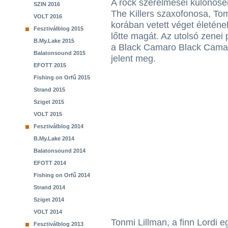
A rock szerelmesei különösen
SZIN 2016
The Killers szaxofonosa, To
VOLT 2016
korában vetett véget életéne
Fesztiválblog 2015
lőtte magát. Az utolsó zenei
B.My.Lake 2015
a Black Camaro Black Camar
Balatonsound 2015
jelent meg.
EFOTT 2015
Fishing on Orfű 2015
Strand 2015
Sziget 2015
VOLT 2015
Fesztiválblog 2014
B.My.Lake 2014
Balatonsound 2014
EFOTT 2014
Fishing on Orfű 2014
Strand 2014
Sziget 2014
VOLT 2014
Tonmi Lillman, a finn Lordi
Fesztiválblog 2013