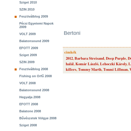
Sziget 2010
SZIN 2010
Fesztiválblog 2009
Pécsi Egyetemi Napok
2009
Bertoni
VOLT 2009
Balatonsound 2009
EFOTT 2009
cimkék
Sziget 2009
2012
,
Barbara Streisand
,
Deep Purple
,
D
SZIN 2009
halál
,
Komár László
,
Lehoczki Károly
,
L
killers
,
Tommy Marth
,
Tonmi Lillman
,
Fesztiválblog 2008
Fishing on Orfű 2008
VOLT 2008
Balatonsound 2008
Hegyalja 2008
EFOTT 2008
Balatone 2008
Bűvészetek Völgye 2008
Sziget 2008