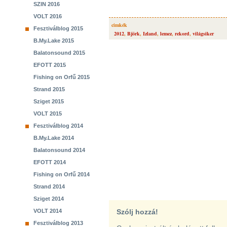
SZIN 2016
VOLT 2016
cimkék
Fesztiválblog 2015
2012
,
Björk
,
Izland
,
lemez
,
rekord
,
világsiker
B.My.Lake 2015
Balatonsound 2015
EFOTT 2015
Fishing on Orfű 2015
Strand 2015
Sziget 2015
VOLT 2015
Fesztiválblog 2014
B.My.Lake 2014
Balatonsound 2014
EFOTT 2014
Fishing on Orfű 2014
Strand 2014
Sziget 2014
VOLT 2014
Szólj hozzá!
Fesztiválblog 2013