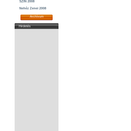
SZIN 2008
Nehéz Zenei 2008
Archívum
Hirdetés