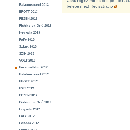
Csak regisztrált és belépett felha
Balatonsound 2013
belépéshez! Regisztráció
itt
.
EFOTT 2013
FEZEN 2013
Fishing on Orfű 2013
Hegyalja 2013
PaFe 2013
Sziget 2013
SZIN 2013
VOLT 2013
Fesztiválblog 2012
Balatonsound 2012
EFOTT 2012
EXIT 2012
FEZEN 2012
Fishing on Orfű 2012
Hegyalja 2012
PaFe 2012
Pohoda 2012