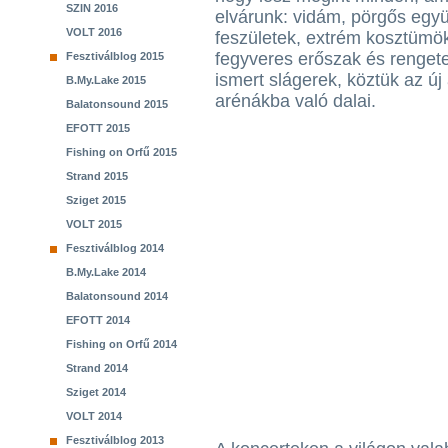
SZIN 2016
elvárunk: vidám, pörgős együ
VOLT 2016
feszületek, extrém kosztümök
fegyveres erőszak és rengete
Fesztiválblog 2015
ismert slágerek, köztük az ú
B.My.Lake 2015
arénákba való dalai.
Balatonsound 2015
EFOTT 2015
Fishing on Orfű 2015
Strand 2015
Sziget 2015
VOLT 2015
Fesztiválblog 2014
B.My.Lake 2014
Balatonsound 2014
EFOTT 2014
Fishing on Orfű 2014
Strand 2014
Sziget 2014
VOLT 2014
Fesztiválblog 2013