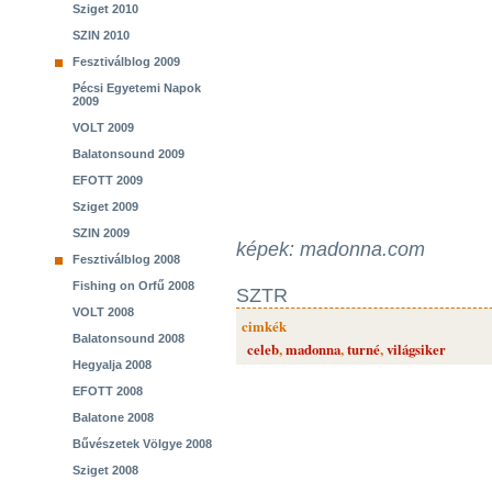
Sziget 2010
SZIN 2010
Fesztiválblog 2009
Pécsi Egyetemi Napok
2009
VOLT 2009
Balatonsound 2009
EFOTT 2009
Sziget 2009
SZIN 2009
képek: madonna.com
Fesztiválblog 2008
Fishing on Orfű 2008
SZTR
VOLT 2008
cimkék
Balatonsound 2008
celeb
,
madonna
,
turné
,
világsiker
Hegyalja 2008
EFOTT 2008
Balatone 2008
Bűvészetek Völgye 2008
Sziget 2008