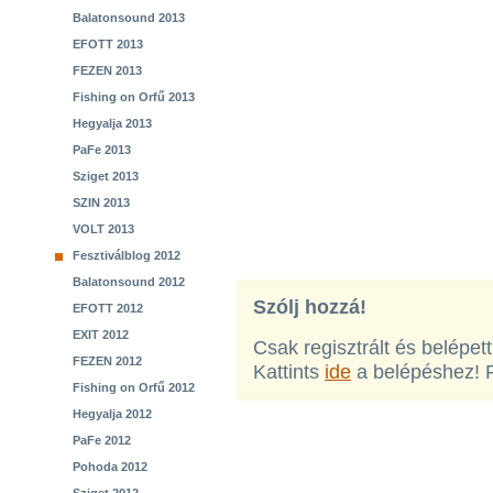
Balatonsound 2013
EFOTT 2013
FEZEN 2013
Fishing on Orfű 2013
Hegyalja 2013
PaFe 2013
Sziget 2013
SZIN 2013
VOLT 2013
Fesztiválblog 2012
Balatonsound 2012
Szólj hozzá!
EFOTT 2012
EXIT 2012
Csak regisztrált és belépet
FEZEN 2012
Kattints
ide
a belépéshez! 
Fishing on Orfű 2012
Hegyalja 2012
PaFe 2012
Pohoda 2012