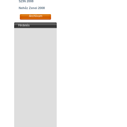
SZIN 2008
Nehéz Zenei 2008
Archívum
Hirdetés