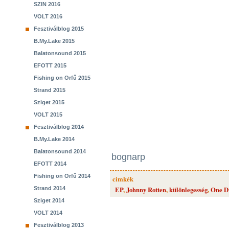
SZIN 2016
VOLT 2016
Fesztiválblog 2015
B.My.Lake 2015
Balatonsound 2015
EFOTT 2015
Fishing on Orfű 2015
Strand 2015
Sziget 2015
VOLT 2015
Fesztiválblog 2014
B.My.Lake 2014
Balatonsound 2014
bognarp
EFOTT 2014
Fishing on Orfű 2014
cimkék
Strand 2014
EP
,
Johnny Rotten
,
különlegesség
,
One D
Sziget 2014
VOLT 2014
Fesztiválblog 2013