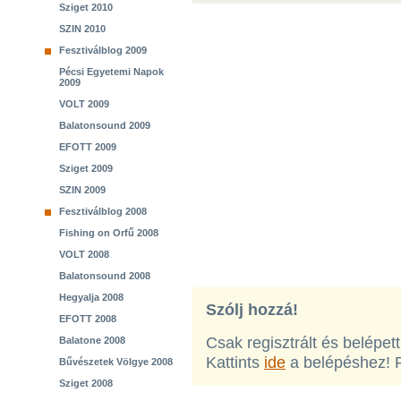
Sziget 2010
SZIN 2010
Fesztiválblog 2009
Pécsi Egyetemi Napok
2009
VOLT 2009
Balatonsound 2009
EFOTT 2009
Sziget 2009
SZIN 2009
Fesztiválblog 2008
Fishing on Orfű 2008
VOLT 2008
Balatonsound 2008
Hegyalja 2008
Szólj hozzá!
EFOTT 2008
Csak regisztrált és belépet
Balatone 2008
Kattints
ide
a belépéshez! 
Bűvészetek Völgye 2008
Sziget 2008