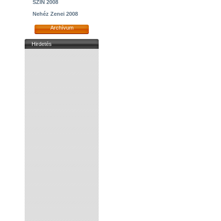
SZIN 2008
Nehéz Zenei 2008
Archívum
Hirdetés