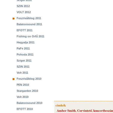
Sziget 2012
SZIN 2012
VOLT 2012
Fesztiválblog 2011
Balatonsound 2011
EFOTT 2011
Fishing on Orfű 2011
Hegyalja 2011
PaFe 2011
Pohoda 2011
Sziget 2011
SZIN 2011
Volt 2011
Fesztiválblog 2010
PEN 2010
Stargarden 2010
Volt 2010
Balatonsound 2010
cimkék
EFOTT 2010
Amber Smith
,
Corvintető
,
koncertbeszá