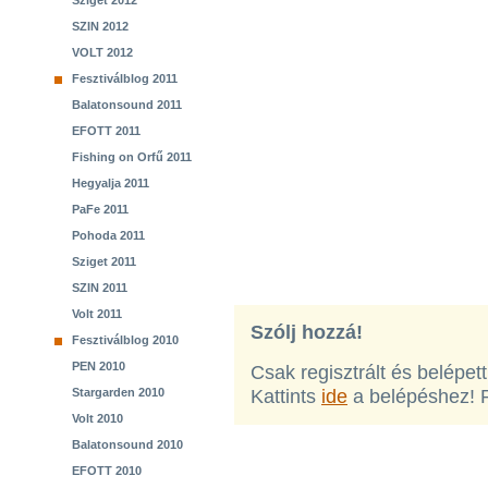
Sziget 2012
SZIN 2012
VOLT 2012
Fesztiválblog 2011
Balatonsound 2011
EFOTT 2011
Fishing on Orfű 2011
Hegyalja 2011
PaFe 2011
Pohoda 2011
Sziget 2011
SZIN 2011
Volt 2011
Szólj hozzá!
Fesztiválblog 2010
PEN 2010
Csak regisztrált és belépet
Stargarden 2010
Kattints
ide
a belépéshez! 
Volt 2010
Balatonsound 2010
EFOTT 2010