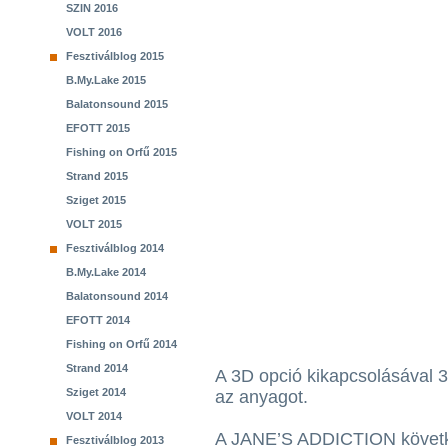
SZIN 2016
VOLT 2016
Fesztiválblog 2015
B.My.Lake 2015
Balatonsound 2015
EFOTT 2015
Fishing on Orfű 2015
Strand 2015
Sziget 2015
VOLT 2015
Fesztiválblog 2014
B.My.Lake 2014
Balatonsound 2014
EFOTT 2014
Fishing on Orfű 2014
Strand 2014
A 3D opció kikapcsolásával 3
Sziget 2014
az anyagot.
VOLT 2014
A JANE’S ADDICTION követke
Fesztiválblog 2013