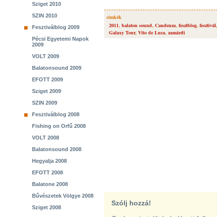
Sziget 2010
SZIN 2010
cimkék
2011
,
balaton sound
,
Candenza
,
fesztblog
,
fesztivál
Fesztiválblog 2009
Galaxy Tour
,
Vito de Luca
,
zamárdi
Pécsi Egyetemi Napok
2009
VOLT 2009
Balatonsound 2009
EFOTT 2009
Sziget 2009
SZIN 2009
Fesztiválblog 2008
Fishing on Orfű 2008
VOLT 2008
Balatonsound 2008
Hegyalja 2008
EFOTT 2008
Balatone 2008
Bűvészetek Völgye 2008
Szólj hozzá!
Sziget 2008