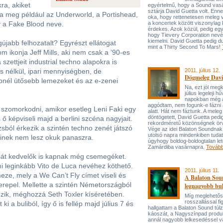
ra, akiket
egyértelmű, hogy a Sound vas
sztárja David Guetta volt. Enne
a meg például az Underworld, a Portishead,
oka, hogy rettenetesen meleg vol
y a Fake Blood neve.
a koncertek között viszonylag 
érdekes. Azok közül, pedig egy
hogy Tievery Corporation nev
kiemelni. David Guetta pedig d
újabb felhozatalt? Egyrészt ellátogat
mint a Thirty Second To Mars!
 ikonja Jeff Mills, aki nem csak a ’90-es
zettjeit industrial techno alapokra is
s nélkül, ipari mennyiségben, de
2011. július 12.
Dögmeleg Davi
bnél ütősebb lemezeket és az e-zenei
Na, ezt jól meg
július legeleji h
napokban még 
aggódtam, nem fogunk-e fázni a
 szomorkodni, amikor esetleg Leni Faki egy
alatt. Hát nem fáztunk. A mele
döntögetett, David Guetta pedig
 ő képviseli majd a berlini szcéna nagyjait.
rekordméretű közönségnek örv
sból érkezik a szintén techno zenét játszó
Vége az idei Balaton Soundnak
utolsó napra mindenkiben tudato
őinek nem lesz okuk panaszra.
úgyhogy boldog-boldogtalan let
Zamárdiba vasárnapra.
Továb
sát kedvelők is kapnak még csemegéket.
ami leginkább Vito de Luca nevéhez köthető.
2011. július 11.
ze, mely a We Can’t Fly címet viseli és
A Balaton So
repel. Mellette a szintén Németországból
legnagyobb bul
kezik, méghozzá Seth Toxler kíséretében.
Míg meglehetős
rosszallással fi
a buliból, így ő is fellép majd július 7 és
hallgattam a Balaton Sound túl
káoszát, a Nagyszínpad produk
annál nagyobb lelkesedéssel v