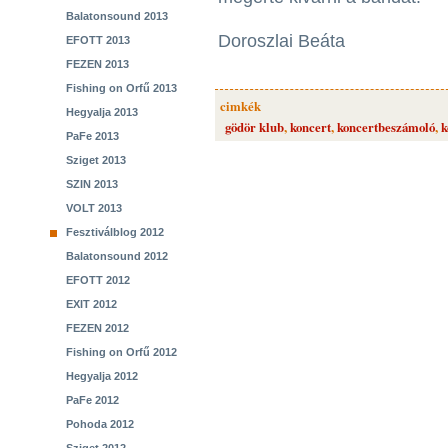
Balatonsound 2013
Doroszlai Beáta
EFOTT 2013
FEZEN 2013
Fishing on Orfű 2013
cimkék
Hegyalja 2013
gödör klub
,
koncert
,
koncertbeszámoló
,
k
PaFe 2013
Sziget 2013
SZIN 2013
VOLT 2013
Fesztiválblog 2012
Balatonsound 2012
EFOTT 2012
EXIT 2012
FEZEN 2012
Fishing on Orfű 2012
Hegyalja 2012
PaFe 2012
Pohoda 2012