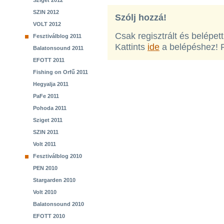
Sziget 2012
SZIN 2012
Szólj hozzá!
VOLT 2012
Csak regisztrált és belépet
Fesztiválblog 2011
Kattints
ide
a belépéshez! 
Balatonsound 2011
EFOTT 2011
Fishing on Orfű 2011
Hegyalja 2011
PaFe 2011
Pohoda 2011
Sziget 2011
SZIN 2011
Volt 2011
Fesztiválblog 2010
PEN 2010
Stargarden 2010
Volt 2010
Balatonsound 2010
EFOTT 2010