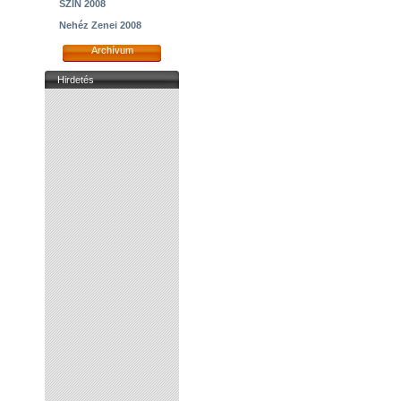
SZIN 2008
Nehéz Zenei 2008
Archívum
Hirdetés