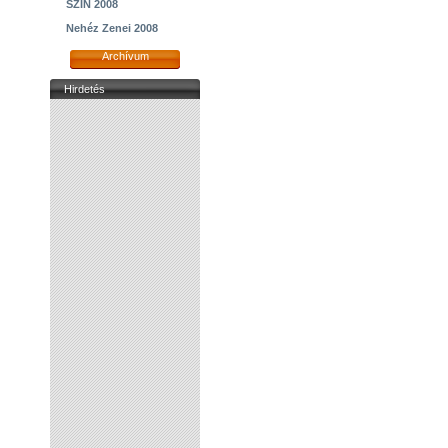
SZIN 2008
Nehéz Zenei 2008
Archívum
Hirdetés