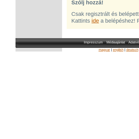
Szólj hozzá!
Csak regisztrált és belépet
Kattints
ide
a belépéshez! 
Impresszum
Médiaajánlat
Adatvé
magyar
|
english
|
deutsch