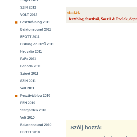
Sziget 2012
SZIN 2012
cimkék
VOLT 2012
fesztblog
,
fesztivál
,
Soerii & Poolek
,
Sop
Fesztiválblog 2011
Balatonsound 2011
EFOTT 2011
Fishing on Orfű 2011
Hegyalja 2011
PaFe 2011
Pohoda 2011
Sziget 2011
SZIN 2011
Volt 2011
Fesztiválblog 2010
PEN 2010
Stargarden 2010
Volt 2010
Balatonsound 2010
Szólj hozzá!
EFOTT 2010