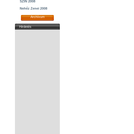
SZIN 2008
Nehéz Zenei 2008
Archívum
Hirdetés