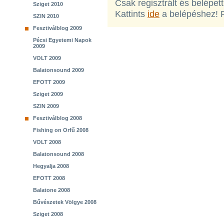
Csak regisztrált és belépet
Sziget 2010
Kattints
ide
a belépéshez! 
SZIN 2010
Fesztiválblog 2009
Pécsi Egyetemi Napok
2009
VOLT 2009
Balatonsound 2009
EFOTT 2009
Sziget 2009
SZIN 2009
Fesztiválblog 2008
Fishing on Orfű 2008
VOLT 2008
Balatonsound 2008
Hegyalja 2008
EFOTT 2008
Balatone 2008
Bűvészetek Völgye 2008
Sziget 2008