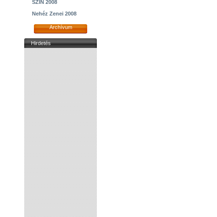
SZIN 2008
Nehéz Zenei 2008
Archívum
Hirdetés