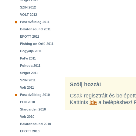
Sziget 2012
SZIN 2012
VOLT 2012
Fesztiválblog 2011
Balatonsound 2011
EFOTT 2011
Fishing on Orfű 2011
Hegyalja 2011
PaFe 2011
Pohoda 2011
Sziget 2011
SZIN 2011
Szólj hozzá!
Volt 2011
Csak regisztrált és belépet
Fesztiválblog 2010
Kattints
ide
a belépéshez! 
PEN 2010
Stargarden 2010
Volt 2010
Balatonsound 2010
EFOTT 2010