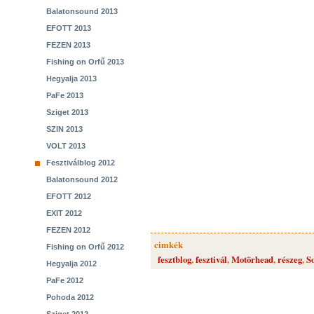
Balatonsound 2013
EFOTT 2013
FEZEN 2013
Fishing on Orfű 2013
Hegyalja 2013
PaFe 2013
Sziget 2013
SZIN 2013
VOLT 2013
Fesztiválblog 2012
Balatonsound 2012
EFOTT 2012
EXIT 2012
FEZEN 2012
cimkék
Fishing on Orfű 2012
fesztblog
,
fesztivál
,
Motörhead
,
részeg
,
S
Hegyalja 2012
PaFe 2012
Pohoda 2012