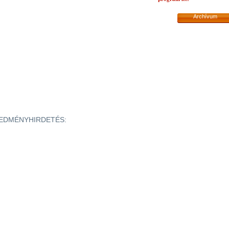
Archívum
+ EREDMÉNYHIRDETÉS: