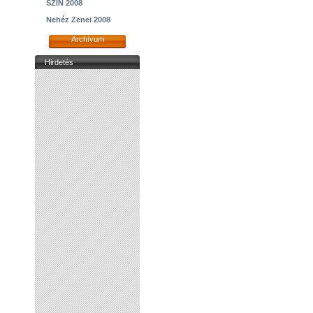
SZIN 2008
Nehéz Zenei 2008
Archívum
Hirdetés