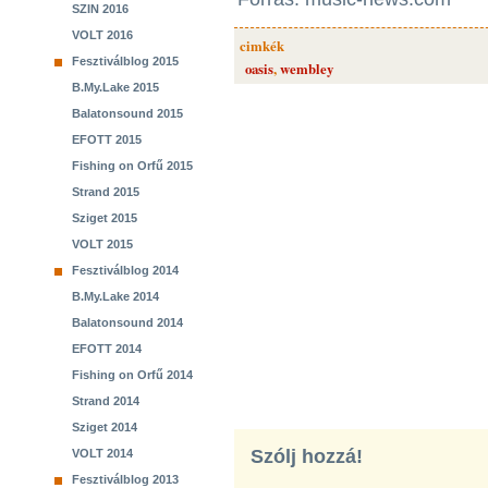
SZIN 2016
VOLT 2016
cimkék
Fesztiválblog 2015
oasis
,
wembley
B.My.Lake 2015
Balatonsound 2015
EFOTT 2015
Fishing on Orfű 2015
Strand 2015
Sziget 2015
VOLT 2015
Fesztiválblog 2014
B.My.Lake 2014
Balatonsound 2014
EFOTT 2014
Fishing on Orfű 2014
Strand 2014
Sziget 2014
Szólj hozzá!
VOLT 2014
Fesztiválblog 2013