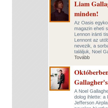
Liam Galla
minden!
Az Oasis egyko
magazin eheti 
Lennon iránti t
Lennont az utób
nevezik, a sorb
találjuk, Noel G
Tovább
Októberben
Gallagher's
A Noel Gallaghe
dolog ihlette: 
Jefferson Airpl