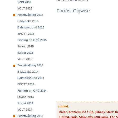
SZIN 2016
VOLT 2016
Forrás: Gigwise
Fesztiválblog 2015
B.My.Lake 2015
Balatonsound 2015
EFOTT 2015
Fishing on Orfű 2015
Strand 2015
Sziget 2015
VOLT 2015
Fesztiválblog 2014
B.My.Lake 2014
Balatonsound 2014
EFOTT 2014
Fishing on Orfű 2014
Strand 2014
Sziget 2014
cimkék
VOLT 2014
balhé
,
beszólás
,
FA Cup
,
Johnny Marr
,
l
Fesztiválblog 2013
United
,
oasis
,
Stoke city
,
szurkolás
,
The S