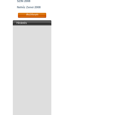
SZIN 2008
Nehéz Zenei 2008
Archívum
Hirdetés