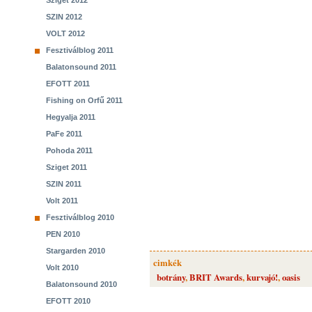
Sziget 2012
SZIN 2012
VOLT 2012
Fesztiválblog 2011
Balatonsound 2011
EFOTT 2011
Fishing on Orfű 2011
Hegyalja 2011
PaFe 2011
Pohoda 2011
Sziget 2011
SZIN 2011
Volt 2011
Fesztiválblog 2010
PEN 2010
Stargarden 2010
cimkék
Volt 2010
botrány
,
BRIT Awards
,
kurvajó!
,
oasis
Balatonsound 2010
EFOTT 2010