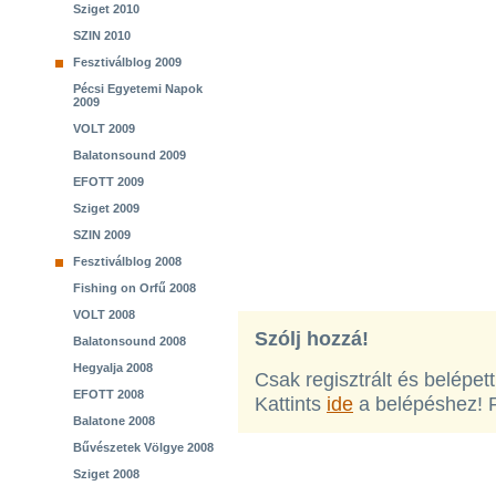
Sziget 2010
SZIN 2010
Fesztiválblog 2009
Pécsi Egyetemi Napok
2009
VOLT 2009
Balatonsound 2009
EFOTT 2009
Sziget 2009
SZIN 2009
Fesztiválblog 2008
Fishing on Orfű 2008
VOLT 2008
Szólj hozzá!
Balatonsound 2008
Hegyalja 2008
Csak regisztrált és belépet
EFOTT 2008
Kattints
ide
a belépéshez! 
Balatone 2008
Bűvészetek Völgye 2008
Sziget 2008