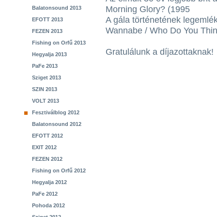
Morning Glory? (1995
Balatonsound 2013
A gála történetének legemlék
EFOTT 2013
Wannabe / Who Do You Thin
FEZEN 2013
Fishing on Orfű 2013
Gratulálunk a díjazottaknak!
Hegyalja 2013
PaFe 2013
Sziget 2013
SZIN 2013
VOLT 2013
Fesztiválblog 2012
Balatonsound 2012
EFOTT 2012
EXIT 2012
FEZEN 2012
Fishing on Orfű 2012
Hegyalja 2012
PaFe 2012
Pohoda 2012