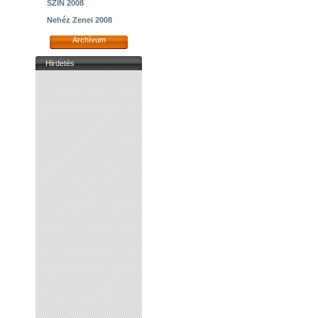
SZIN 2008
Nehéz Zenei 2008
Archívum
Hirdetés