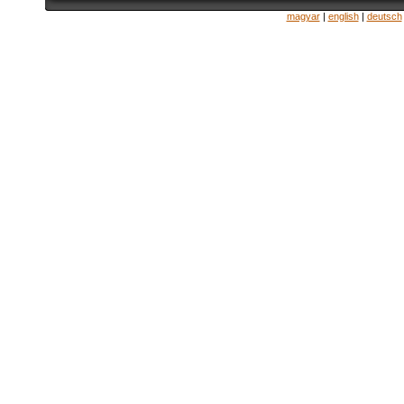
magyar
|
english
|
deutsch