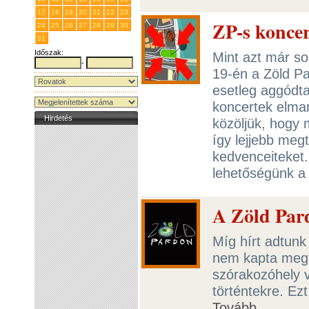
17
18
19
20
21
22
23
ZP-s koncer
24
25
26
27
28
29
30
31
1
2
3
4
5
6
Időszak:
Mint azt már so
-
19-én a Zöld Pa
esetleg aggódta
koncertek elma
Hirdetés
közöljük, hogy 
így lejjebb meg
kedvenceiteket.
lehetőségünk a 
A Zöld Par
Míg hírt adtunk
nem kapta meg 
szórakozóhely v
történtekre. Ezt
Tovább