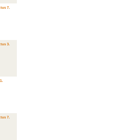
tus 7.
tus 3.
1.
tus 7.