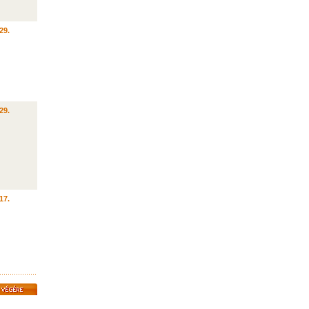
29.
29.
17.