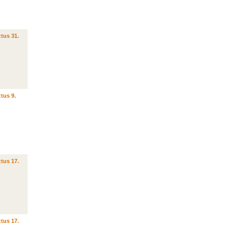
tus 31.
tus 9.
tus 17.
tus 17.