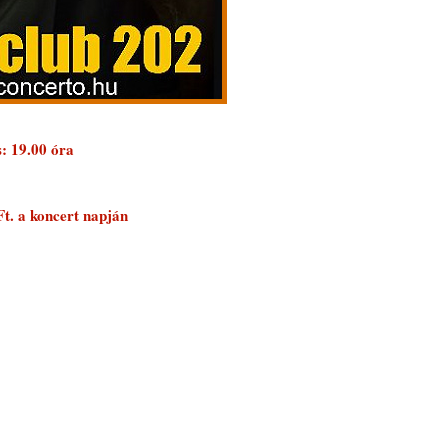
s: 19.00 óra
Ft. a koncert napján