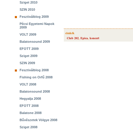
Sziget 2010
SZIN 2010
Fesztiválblog 2009
Pécsi Egyetemi Napok
2009
cimkék
VOLT 2009
Club 202
,
Epica
,
koncert
Balatonsound 2009
EFOTT 2009
Sziget 2009
SZIN 2009
Fesztiválblog 2008
Fishing on Orfű 2008
VOLT 2008
Balatonsound 2008
Hegyalja 2008
EFOTT 2008
Balatone 2008
Bűvészetek Völgye 2008
Sziget 2008