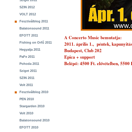
Sziget 2012
SZIN 2012
VOLT 2012
Fesztiválblog 2011
Balatonsound 2011
EFOTT 2011
A Concerto Music bemutatja:
Fishing on Orfű 2011
2011. április 1., péntek, kapunyitá
Budapest, Club 202
Hegyalja 2011
Epica + support
PaFe 2011
Belépő: 4500 Ft. elővételben, 5500 
Pohoda 2011
Sziget 2011
SZIN 2011
Volt 2011
Fesztiválblog 2010
PEN 2010
Stargarden 2010
Volt 2010
Balatonsound 2010
EFOTT 2010