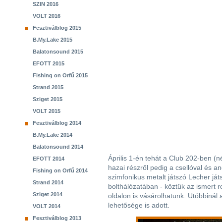
SZIN 2016
VOLT 2016
Fesztiválblog 2015
B.My.Lake 2015
Balatonsound 2015
EFOTT 2015
Fishing on Orfű 2015
Strand 2015
Sziget 2015
VOLT 2015
Fesztiválblog 2014
B.My.Lake 2014
Balatonsound 2014
Április 1-én tehát a Club 202-ben (
EFOTT 2014
hazai részről pedig a csellóval és 
Fishing on Orfű 2014
szimfonikus metalt játszó Lecher ját
Strand 2014
bolthálózatában - köztük az ismert 
Sziget 2014
oldalon is vásárolhatunk. Utóbbinál
lehetősége is adott.
VOLT 2014
Fesztiválblog 2013