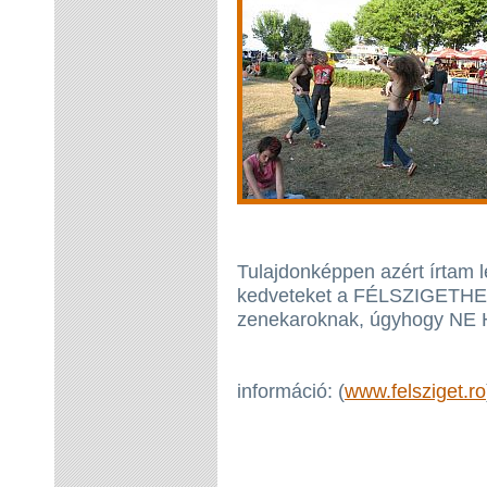
Tulajdonképpen azért írtam
kedveteket a FÉLSZIGETHEZ. 
zenekaroknak, úgyhogy NE
információ: (
www.felsziget.ro