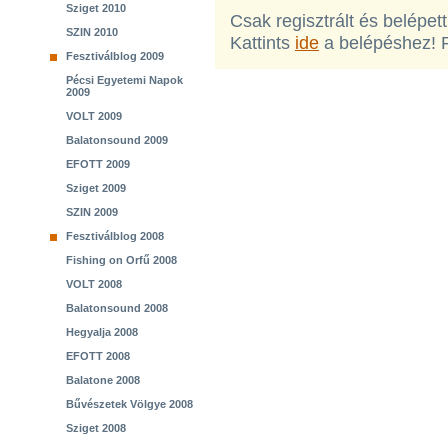
Sziget 2010
Csak regisztrált és belépet
SZIN 2010
Kattints
ide
a belépéshez! 
Fesztiválblog 2009
Pécsi Egyetemi Napok
2009
VOLT 2009
Balatonsound 2009
EFOTT 2009
Sziget 2009
SZIN 2009
Fesztiválblog 2008
Fishing on Orfű 2008
VOLT 2008
Balatonsound 2008
Hegyalja 2008
EFOTT 2008
Balatone 2008
Bűvészetek Völgye 2008
Sziget 2008