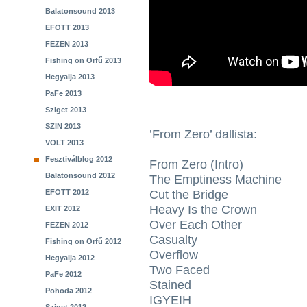
Balatonsound 2013
EFOTT 2013
FEZEN 2013
Fishing on Orfű 2013
Hegyalja 2013
PaFe 2013
Sziget 2013
SZIN 2013
’From Zero’ dallista:
VOLT 2013
Fesztiválblog 2012
From Zero (Intro)
Balatonsound 2012
The Emptiness Machine
EFOTT 2012
Cut the Bridge
Heavy Is the Crown
EXIT 2012
Over Each Other
FEZEN 2012
Casualty
Fishing on Orfű 2012
Overflow
Hegyalja 2012
Two Faced
PaFe 2012
Stained
Pohoda 2012
IGYEIH