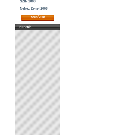
SZIN 2008
Nehéz Zenei 2008
Archívum
Hirdetés