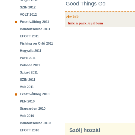
Sziget 2012
Good Things Go
SZIN 2012
VOLT 2012
cimkék
Fesztiválblog 2011
linkin park
,
új album
Balatonsound 2011
EFOTT 2011
Fishing on Orfű 2011
Hegyalja 2011
PaFe 2011
Pohoda 2011
Sziget 2011
SZIN 2011
Volt 2011
Fesztiválblog 2010
PEN 2010
Stargarden 2010
Volt 2010
Balatonsound 2010
Szólj hozzá!
EFOTT 2010